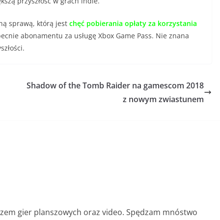
kszą przyszłość w grach indie.
ą sprawą, którą jest
chęć pobierania opłaty za korzystania
obecnie abonamentu za usługę Xbox Game Pass. Nie znana
szłości.
Shadow of the Tomb Raider na gamescom 2018
z nowym zwiastunem
aczem gier planszowych oraz video. Spędzam mnóstwo