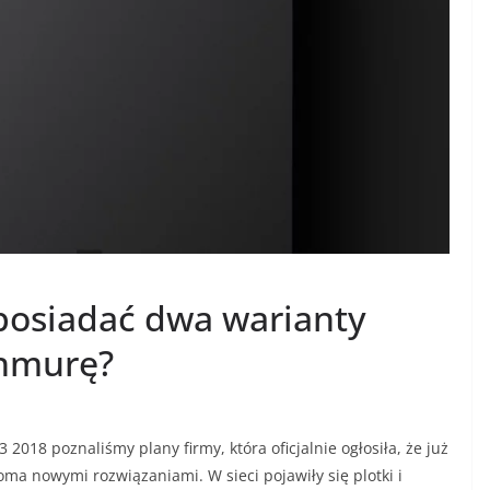
 posiadać dwa warianty
chmurę?
2018 poznaliśmy plany firmy, która oficjalnie ogłosiła, że już
oma nowymi rozwiązaniami. W sieci pojawiły się plotki i