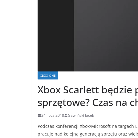
XBOX ONE
Xbox Scarlett będzie
sprzętowe? Czas na 
24 lipca 2018
Gawliński Jacek
Podczas konferencji Xbox/Microsoft na targach E3 
pracuje nad kolejną generacją sprzętu oraz wiel