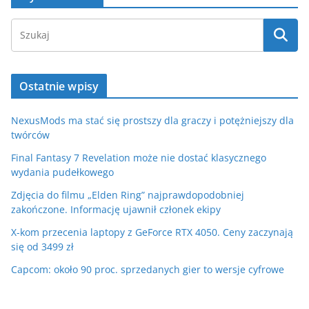
Ostatnie wpisy
NexusMods ma stać się prostszy dla graczy i potężniejszy dla
twórców
Final Fantasy 7 Revelation może nie dostać klasycznego
wydania pudełkowego
Zdjęcia do filmu „Elden Ring” najprawdopodobniej
zakończone. Informację ujawnił członek ekipy
X-kom przecenia laptopy z GeForce RTX 4050. Ceny zaczynają
się od 3499 zł
Capcom: około 90 proc. sprzedanych gier to wersje cyfrowe