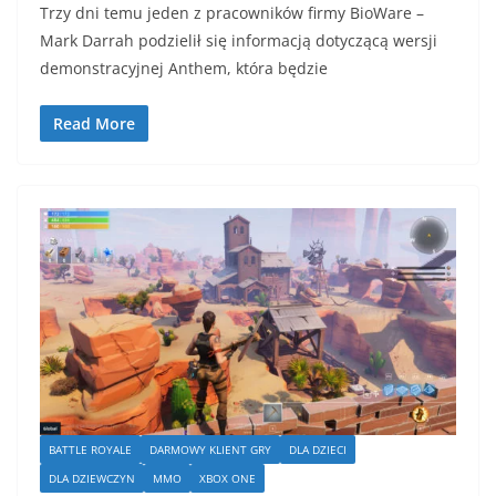
Trzy dni temu jeden z pracowników firmy BioWare –
Mark Darrah podzielił się informacją dotyczącą wersji
demonstracyjnej Anthem, która będzie
Read More
BATTLE ROYALE
DARMOWY KLIENT GRY
DLA DZIECI
DLA DZIEWCZYN
MMO
XBOX ONE