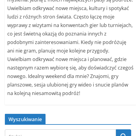
Uwielbiam odkrywać nowe miejsca, kultury i spotykać
ludzi z różnych stron świata. Często łączę moje
wyprawy z wizytami na konwentach gier lub turniejach,
co jest świetną okazją do poznania innych z
podobnymi zainteresowaniami. Kiedy nie podróżuję
ani nie gram, planuję moje kolejne przygody.
Uwielbiam odkrywać nowe miejsca i planować, gdzie
następnym razem wybiorę się, aby doświadczyć czegoś
nowego. Idealny weekend dla mnie? Znajomi, gry
planszowe, sesja ulubionej gry wideo i snucie planów
na kolejną niesamowitą podróż!
Wyszukiwanie