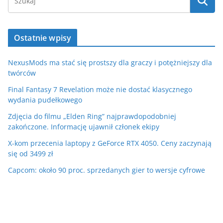
Ostatnie wpisy
NexusMods ma stać się prostszy dla graczy i potężniejszy dla
twórców
Final Fantasy 7 Revelation może nie dostać klasycznego
wydania pudełkowego
Zdjęcia do filmu „Elden Ring” najprawdopodobniej
zakończone. Informację ujawnił członek ekipy
X-kom przecenia laptopy z GeForce RTX 4050. Ceny zaczynają
się od 3499 zł
Capcom: około 90 proc. sprzedanych gier to wersje cyfrowe