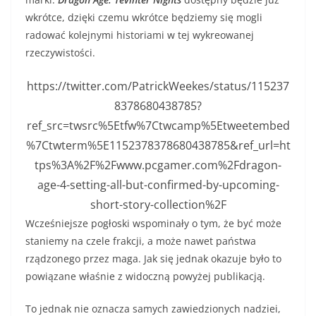
wkrótce, dzięki czemu wkrótce będziemy się mogli
radować kolejnymi historiami w tej wykreowanej
rzeczywistości.
https://twitter.com/PatrickWeekes/status/115237
8378680438785?
ref_src=twsrc%5Etfw%7Ctwcamp%5Etweetembed
%7Ctwterm%5E1152378378680438785&ref_url=ht
tps%3A%2F%2Fwww.pcgamer.com%2Fdragon-
age-4-setting-all-but-confirmed-by-upcoming-
short-story-collection%2F
Wcześniejsze pogłoski wspominały o tym, że być może
staniemy na czele frakcji, a może nawet państwa
rządzonego przez maga. Jak się jednak okazuje było to
powiązane właśnie z widoczną powyżej publikacją.
To jednak nie oznacza samych zawiedzionych nadziei,