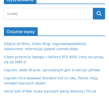
Ostatnie wpisy
Zdjęcia do filmu „Elden Ring” najprawdopodobniej
zakończone. Informację ujawnił członek ekipy
X-kom przecenia laptopy z GeForce RTX 4050. Ceny zaczynają
się od 3499 zł
Capcom: około 90 proc. sprzedanych gier to wersje cyfrowe
Capcom chce wydawać Resident Evil co roku. Pomóc mają
remake’i starszych odsłon
Serial God of War szuka starszych wersji Atreusa i Thrud