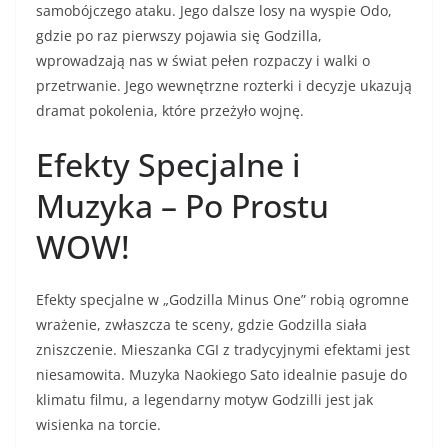
samobójczego ataku. Jego dalsze losy na wyspie Odo,
gdzie po raz pierwszy pojawia się Godzilla,
wprowadzają nas w świat pełen rozpaczy i walki o
przetrwanie. Jego wewnętrzne rozterki i decyzje ukazują
dramat pokolenia, które przeżyło wojnę.
Efekty Specjalne i
Muzyka – Po Prostu
WOW!
Efekty specjalne w „Godzilla Minus One” robią ogromne
wrażenie, zwłaszcza te sceny, gdzie Godzilla siała
zniszczenie. Mieszanka CGI z tradycyjnymi efektami jest
niesamowita. Muzyka Naokiego Sato idealnie pasuje do
klimatu filmu, a legendarny motyw Godzilli jest jak
wisienka na torcie.