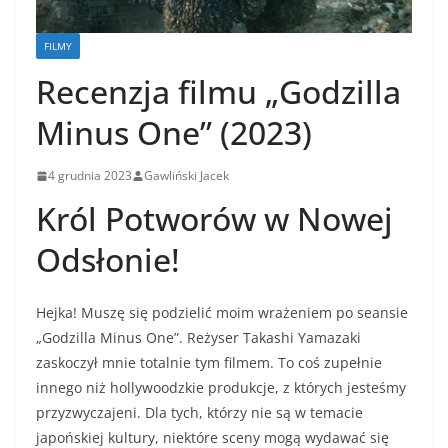
FILMY
Recenzja filmu „Godzilla
Minus One” (2023)
4 grudnia 2023
Gawliński Jacek
Król Potworów w Nowej
Odsłonie!
Hejka! Muszę się podzielić moim wrażeniem po seansie
„Godzilla Minus One”. Reżyser Takashi Yamazaki
zaskoczył mnie totalnie tym filmem. To coś zupełnie
innego niż hollywoodzkie produkcje, z których jesteśmy
przyzwyczajeni. Dla tych, którzy nie są w temacie
japońskiej kultury, niektóre sceny mogą wydawać się