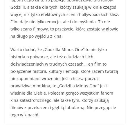
Godzilli, a także dla tych, którzy szukają w kinie czegoś
więcej niż tylko efektownych scen i hollywoodzkich klisz.
Film daje nie tylko emocje, ale i do myślenia. To nie
tylko seans filmowy, to przeżycie, które zostaje w głowie
na długo po wyjściu z kina.
Warto dodać, że „Godzilla Minus One” to nie tylko
historia o potworze, ale też o ludziach i ich
doświadczeniach w trudnych czasach. Ten film to
połączenie historii, kultury i emocji, które razem tworzą
niezapomniane wrażenie. Jeśli chcesz poczuć
prawdziwą moc kina, to „Godzilla Minus One” jest
właśnie dla Ciebie. Polecam gorąco wszystkim fanom
kina katastroficznego, ale także tym, którzy szukają
filmów z przekazem i głębią fabularną. Nie przegapcie
tego w kinach!