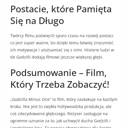
Postacie, które Pamięta
Się na Długo
Twórcy filmu poświęcili sporo czasu na rozwój postaci,
co jest super ważne, bo dzięki temu łatwiej zrozumieć
ich motywacje i utożsamiać się z nimi. Historie ludzi w
tle Godzilli dodają filmowi jeszcze większej głębi.
Podsumowanie – Film,
Który Trzeba Zobaczyć!
„Godzilla Minus One” to film, który zaskakuje na każdym
kroku. Nie jest to zwykła hollywoodzka produkcja, ale
coś zdecydowanie głębszego. Reżyser zasługuje na
ogromne uznanie za to, jak uchwycił ducha Godzilli i
japońskiego kina. To pozycja obowiązkowa dla fanów