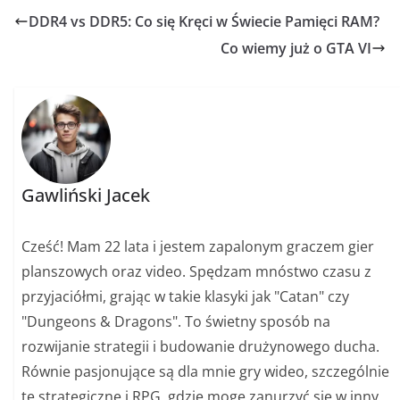
DDR4 vs DDR5: Co się Kręci w Świecie Pamięci RAM?
Co wiemy już o GTA VI
Gawliński Jacek
Cześć! Mam 22 lata i jestem zapalonym graczem gier
planszowych oraz video. Spędzam mnóstwo czasu z
przyjaciółmi, grając w takie klasyki jak "Catan" czy
"Dungeons & Dragons". To świetny sposób na
rozwijanie strategii i budowanie drużynowego ducha.
Równie pasjonujące są dla mnie gry wideo, szczególnie
te strategiczne i RPG, gdzie mogę zanurzyć się w inny