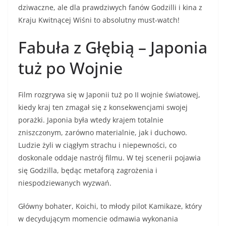
dziwaczne, ale dla prawdziwych fanów Godzilli i kina z
Kraju Kwitnącej Wiśni to absolutny must-watch!
Fabuła z Głębią – Japonia
tuż po Wojnie
Film rozgrywa się w Japonii tuż po II wojnie światowej,
kiedy kraj ten zmagał się z konsekwencjami swojej
porażki. Japonia była wtedy krajem totalnie
zniszczonym, zarówno materialnie, jak i duchowo.
Ludzie żyli w ciągłym strachu i niepewności, co
doskonale oddaje nastrój filmu. W tej scenerii pojawia
się Godzilla, będąc metaforą zagrożenia i
niespodziewanych wyzwań.
Główny bohater, Koichi, to młody pilot Kamikaze, który
w decydującym momencie odmawia wykonania